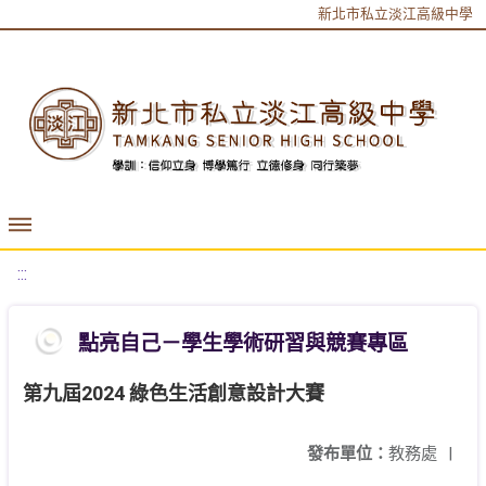
新北市私立淡江高級中學
:::
點亮自己－學生學術研習與競賽專區
第九屆2024 綠色生活創意設計大賽
發布單位：
教務處
|