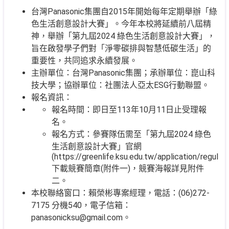
台灣Panasonic集團自2015年開始每年定期舉辦「綠
色生活創意設計大賽」。今年本校將延續前八屆精
神，舉辦「第九屆2024 綠色生活創意設計大賽」，
旨在啟發學子們對「淨零碳排與智慧低碳生活」的
重要性，共同追求永續發展。
主辦單位：台灣Panasonic集團；承辦單位：崑山科
技大學；協辦單位：社團法人亞太ESG行動聯盟。
報名資訊：
報名時間：即日至113年10月11日止受理報
名。
報名方式：參賽隊伍需至「第九屆2024 綠色
生活創意設計大賽」官網
(https://greenlife.ksu.edu.tw/application/regulati
下載競賽簡章(附件一)，競賽海報詳見附件
二。
本校聯絡窗口：賴榮彬專案經理，電話：(06)272-
7175 分機540，電子信箱：
panasonicksu@gmail.com。