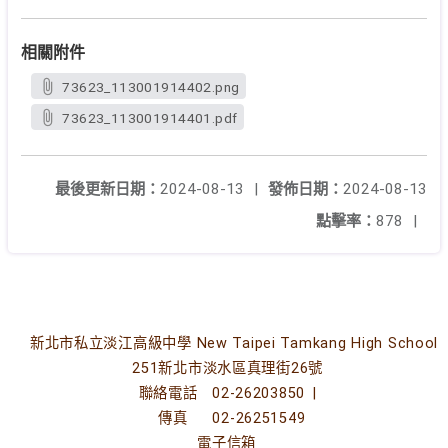
相關附件
73623_113001914402.png
73623_113001914401.pdf
最後更新日期：
2024-08-13
|
發佈日期：
2024-08-13
點擊率：
878
|
新北市私立淡江高級中學 New Taipei Tamkang High School
251新北市淡水區真理街26號
聯絡電話
02-26203850
|
傳真
02-26251549
電子信箱